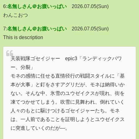
6:
名無しさん＠お腹いっぱい
2026.07.05(Sun)
わんこおつ
7:
名無しさん＠お腹いっぱい
2026.07.05(Sun)
This is description
天装戦隊ゴセイジャー epic3「ランディックパワ
ー、分裂」
モネの感情に任せる直情径行の戦闘スタイルに「基
本が大事」と釘をさすアグリだが、モネは納得いか
ない。そんな中、氷雪のユウゼイクスが現れ、街を
凍てつかせてしまう。吹雪に見舞われ、倒れていく
人々のもとに駆けつけるゴセイジャーたち。モネ
は、一人前であることを証明しようとユウゼイクス
に突進していくのだが―。