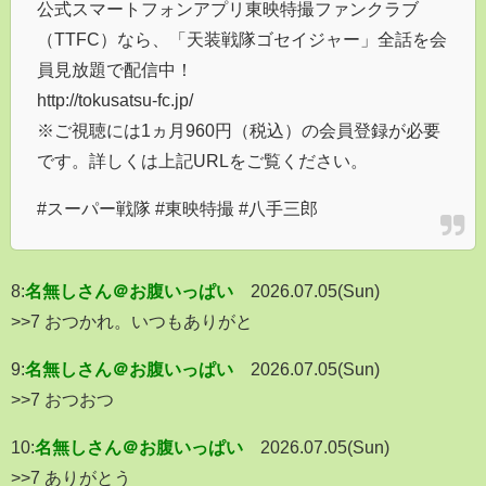
公式スマートフォンアプリ東映特撮ファンクラブ
（TTFC）なら、「天装戦隊ゴセイジャー」全話を会
員見放題で配信中！
http://tokusatsu-fc.jp/
※ご視聴には1ヵ月960円（税込）の会員登録が必要
です。詳しくは上記URLをご覧ください。
#スーパー戦隊 #東映特撮 #八手三郎
8:
名無しさん＠お腹いっぱい
2026.07.05(Sun)
>>7 おつかれ。いつもありがと
9:
名無しさん＠お腹いっぱい
2026.07.05(Sun)
>>7 おつおつ
10:
名無しさん＠お腹いっぱい
2026.07.05(Sun)
>>7 ありがとう