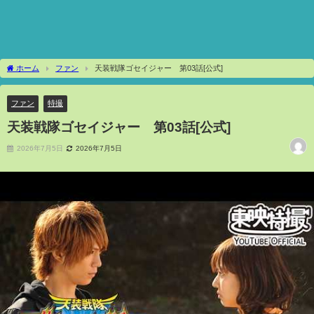
ホーム
ファン
天装戦隊ゴセイジャー 第03話[公式]
ファン
特撮
天装戦隊ゴセイジャー 第03話[公式]
2026年7月5日
2026年7月5日