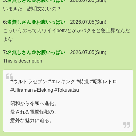
いまきた 説明文ないの？
6:
名無しさん＠お腹いっぱい
2026.07.05(Sun)
こういうのってカワイイpettvとかがパクると急上昇なんだ
よな
7:
名無しさん＠お腹いっぱい
2026.07.05(Sun)
This is description
#ウルトラセブン #エレキング #特撮 #昭和レトロ
#Ultraman #Eleking #Tokusatsu
昭和から令和へ進化。
愛される電撃怪獣の、
意外な魅力に迫る。