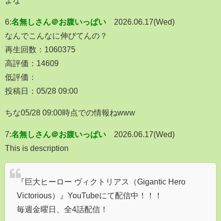
6:
名無しさん＠お腹いっぱい
2026.06.17(Wed)
なんでこんなに伸びてんの？
再生回数：1060375
高評価：14609
低評価：
投稿日：05/28 09:00
ちな05/28 09:00時点での情報ねwww
7:
名無しさん＠お腹いっぱい
2026.06.17(Wed)
This is description
『巨大ヒーロー ヴィクトリアス（Gigantic Hero
Victorious）』YouTubeにて配信中！！！
毎週金曜日、全4話配信！