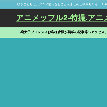
ひきこもりは、アニメ情報をとことんまとめる欲張りサイト！ネ
アニメッフル2-特撮.アニメだ
-腐女子プロレス＜お客様皆様が掲載の記事等へアクセス