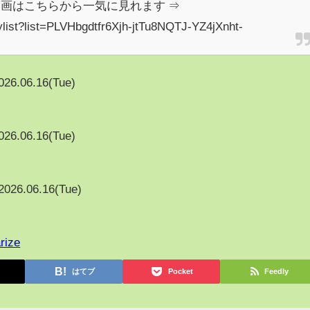
画はこちらから一気に見れます ⇒
ylist?list=PLVHbgdtfr6Xjh-jtTu8NQTJ-YZ4jXnht-
026.06.16(Tue)
026.06.16(Tue)
2026.06.16(Tue)
rize
はてブ
Pocket
Feedly