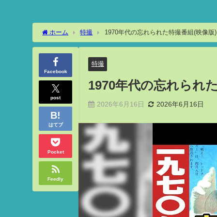
ホーム
特撮
1970年代の忘れられた特撮番組(映像
特撮
Facebook
1970年代の忘れられ
post
2026年6月16日
2026年6月16日
はてブ
Pocket
Feedly