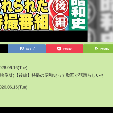
はてブ
Pocket
Feedly
026.06.16(Tue)
組(映像版)【後編】特撮の昭和史って動画が話題らしいぞ
026.06.16(Tue)