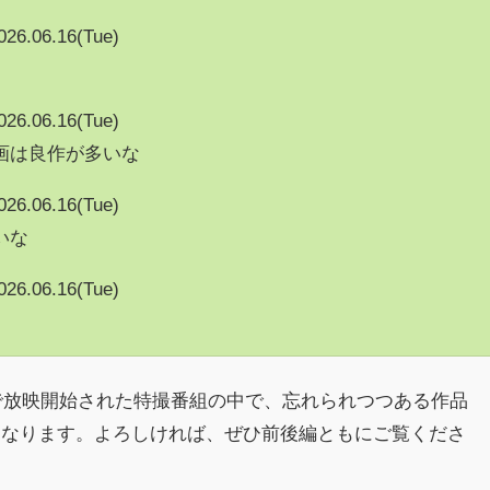
026.06.16(Tue)
026.06.16(Tue)
画は良作が多いな
026.06.16(Tue)
いな
026.06.16(Tue)
ビで放映開始された特撮番組の中で、忘れられつつある作品
となります。よろしければ、ぜひ前後編ともにご覧くださ