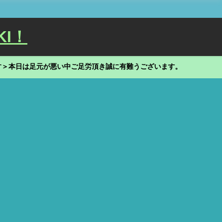
KI！
す＞本日は足元が悪い中ご足労頂き誠に有難うございます。