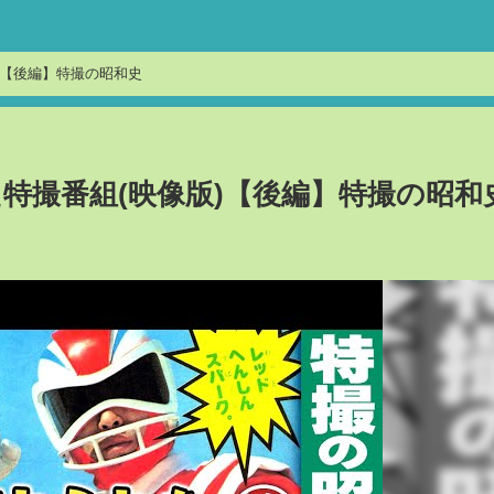
版)【後編】特撮の昭和史
た特撮番組(映像版)【後編】特撮の昭和