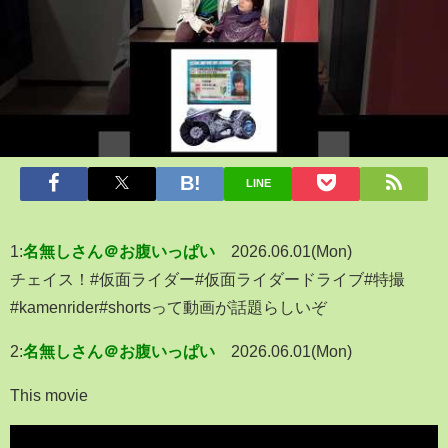
LINE
1:
名無しさん＠お腹いっぱい
2026.06.01(Mon)
チェイス！#仮面ライダー#仮面ライダードライブ#特撮
#kamenrider#shortsって動画が話題らしいぞ
2:
名無しさん＠お腹いっぱい
2026.06.01(Mon)
This movie