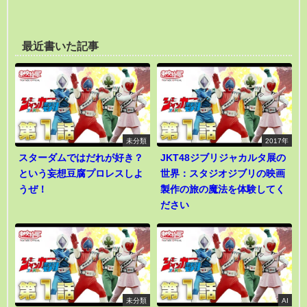
最近書いた記事
未分類
2017年
スターダムではだれが好き？
JKT48ジブリジャカルタ展の
という妄想豆腐プロレスしよ
世界：スタジオジブリの映画
うぜ！
製作の旅の魔法を体験してく
ださい
未分類
AI