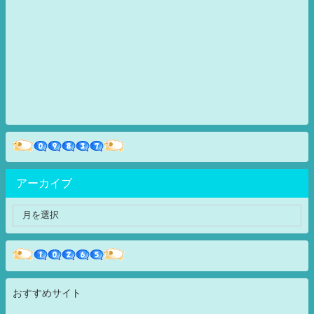
アーカイブ
おすすめサイト