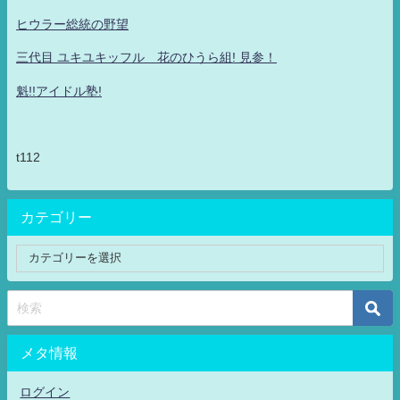
ヒウラー総統の野望
三代目 ユキユキッフル 花のひうら組! 見参！
魁!!アイドル塾!
t112
カテゴリー
メタ情報
ログイン