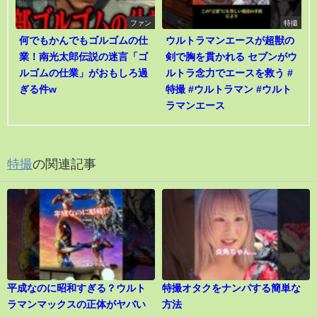
ファン
特撮
何でもかんでもゴルゴムの仕
ウルトラマンエースが超獣の
業！南光太郎伝説の迷言「ゴ
剣で胸を貫かれる セブンがウ
ルゴムの仕業」がおもしろ過
ルトラ念力でエースを救う #
ぎる件w
特撮 #ウルトラマン #ウルト
ラマンエース
特撮
の関連記事
平成なのに昭和すぎる？ウルト
特撮オタクをナンパする簡単な
ラマンマックスの正体がヤバい
方法