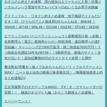
おネコさん的まとめ速報 僕の彼女はエリーちゃん人形！豆腐メ
ンタルメンヘラ電波中年アルバイターのぬいぐるみ男子末路編
アイドッフル！ ワタクシ的まとめ速報 地下格闘アイドルだい
すき！23 ひうらのアニメ放送局101ちゃんねる BNK48 ！
SNH48！JKT48！MNL48！SGO48！GNZ48！STU48！SKE48
ヒウラッフルのハーニーフィニッシュゴミ屋敷補完計画 ＜必殺！
生前整理人！孤立し孤独死からの～特殊清掃・遺品整理への道F
完結編＞ キャッシング計1500万返済：厨二病借金3500万円！う
つ病統合失調症14年生HKT46！！9期研究生、最後のサイト！全
米が泣いた！認知症鬱病60代のラストサイト絶賛！公開中
魔法熟女/美魔女ッ娘メグみみちゃんのニートッフルステーション
MAX！ ニート仙人仙女の映画三昧老後生活！（無職孤独居老人的
まとめ速報Z)]
乙女系腐男子のオカマッフルMAX2- FX！オ・カマトレーダーの
逆襲！！ 極道のオカマたち編（おもしろ動画まとめ速報）
スーパーウンコ！