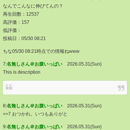
なんでこんなに伸びてんの？
再生回数：12537
高評価：157
低評価：
投稿日：05/30 08:21
ちな05/30 08:21時点での情報ねwww
7:
名無しさん＠お腹いっぱい
2026.05.31(Sun)
This is description
8:
名無しさん＠お腹いっぱい
2026.05.31(Sun)
>>7 おつかれ。いつもありがと
9:
名無しさん＠お腹いっぱい
2026.05.31(Sun)