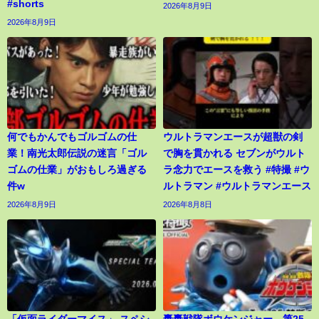
#shorts
2026年8月9日
2026年8月9日
何でもかんでもゴルゴムの仕
ウルトラマンエースが超獣の剣
業！南光太郎伝説の迷言「ゴル
で胸を貫かれる セブンがウルト
ゴムの仕業」がおもしろ過ぎる
ラ念力でエースを救う #特撮 #ウ
件w
ルトラマン #ウルトラマンエース
2026年8月9日
2026年8月8日