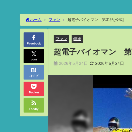
ホーム
ファン
超電子バイオマン 第01話[公式]
ファン
特撮
Facebook
超電子バイオマン 第0
post
2026年5月24日
2026年5月24日
はてブ
Pocket
Feedly