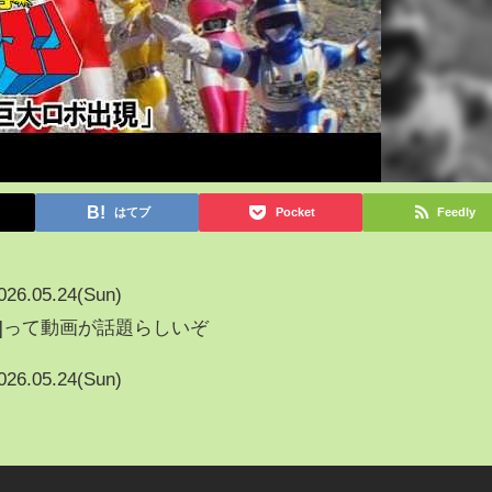
はてブ
Pocket
Feedly
026.05.24(Sun)
式]って動画が話題らしいぞ
026.05.24(Sun)