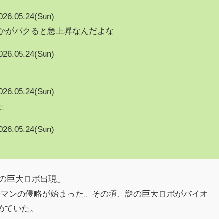
026.05.24(Sun)
vとかがパクると急上昇なんだよな
026.05.24(Sun)
026.05.24(Sun)
た
026.05.24(Sun)
謎の巨大ロボ出現」
ーマンの侵略が始まった。その頃、謎の巨大ロボがバイオ
めていた。