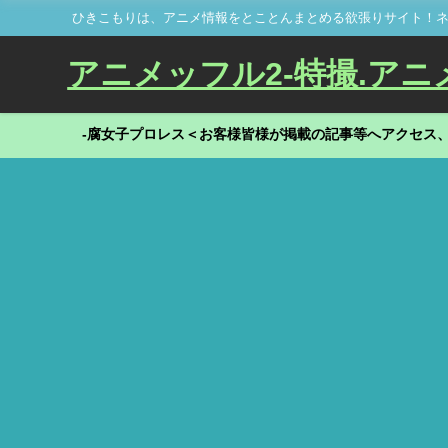
ひきこもりは、アニメ情報をとことんまとめる欲張りサイト！ネ
アニメッフル2-特撮.アニメだ
-腐女子プロレス＜お客様皆様が掲載の記事等へアクセス