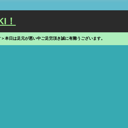
KI！
す＞本日は足元が悪い中ご足労頂き誠に有難うございます。