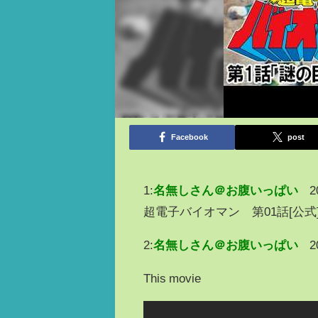
Facebook
post
1:
名無しさん＠お腹いっぱい
2
超電子バイオマン 第01話[公
2:
名無しさん＠お腹いっぱい
2
This movie