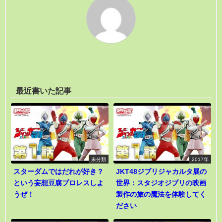
最近書いた記事
未分類
2017年
スターダムではだれが好き？
JKT48ジブリジャカルタ展の
という妄想豆腐プロレスしよ
世界：スタジオジブリの映画
うぜ！
製作の旅の魔法を体験してく
ださい