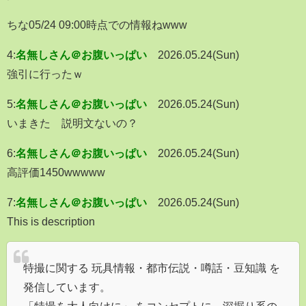
ちな05/24 09:00時点での情報ねwww
4:
名無しさん＠お腹いっぱい
2026.05.24(Sun)
強引に行ったｗ
5:
名無しさん＠お腹いっぱい
2026.05.24(Sun)
いまきた 説明文ないの？
6:
名無しさん＠お腹いっぱい
2026.05.24(Sun)
高評価1450wwwww
7:
名無しさん＠お腹いっぱい
2026.05.24(Sun)
This is description
特撮に関する 玩具情報・都市伝説・噂話・豆知識 を
発信しています。
「特撮を大人向けに」 をコンセプトに、深掘り系の