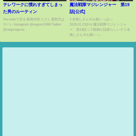
テレワークに慣れすぎてしまっ
魔法戦隊マジレンジャー 第19
た男のルーティン
話[公式]
You tubeで見る 動画内容 ただし電気代は
1:名無しさん＠お腹いっぱい
ヤバい Instagram @negoro1999 Twitter
2026.01.23(Fri) 魔法戦隊マジレンジャ
@negorogoror...
ー 第19話って動画が話題らしいぞ 2:名
無しさん＠お腹いっ...