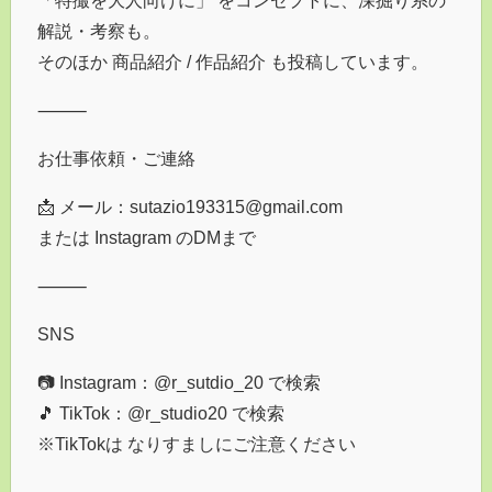
解説・考察も。
そのほか 商品紹介 / 作品紹介 も投稿しています。
⸻
お仕事依頼・ご連絡
📩 メール：sutazio193315@gmail.com
または Instagram のDMまで
⸻
SNS
📷 Instagram：@r_sutdio_20 で検索
🎵 TikTok：@r_studio20 で検索
※TikTokは なりすましにご注意ください
⸻