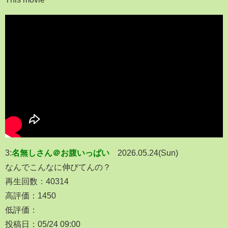
3:
名無しさん＠お腹いっぱい
2026.05.24(Sun)
なんでこんなに伸びてんの？
再生回数：40314
高評価：1450
低評価：
投稿日：05/24 09:00