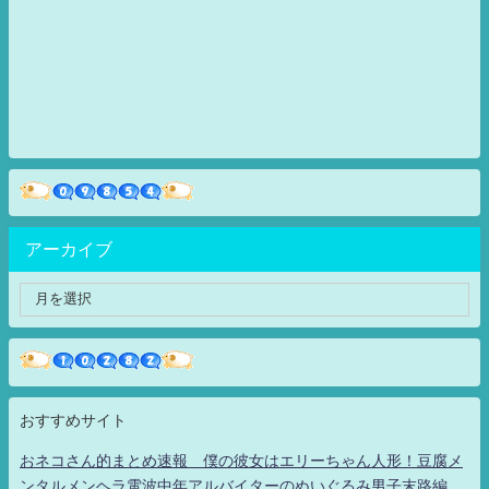
アーカイブ
おすすめサイト
おネコさん的まとめ速報 僕の彼女はエリーちゃん人形！豆腐メ
ンタルメンヘラ電波中年アルバイターのぬいぐるみ男子末路編