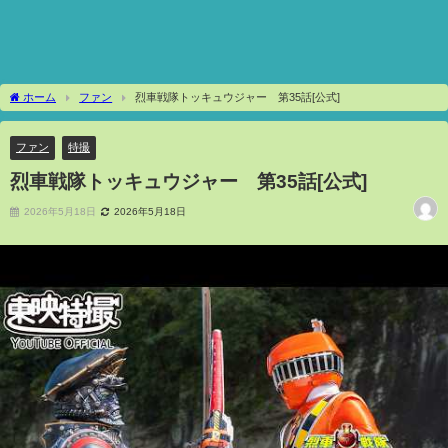
ホーム
ファン
烈車戦隊トッキュウジャー 第35話[公式]
ファン
特撮
烈車戦隊トッキュウジャー 第35話[公式]
2026年5月18日
2026年5月18日