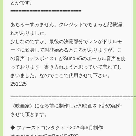
とかです。
==========================
あちゃーすみません。クレジットでちょっと記載漏
れがありました。
少しなのですが、最後の決闘部分でレンがドリルモ
ードに変身して叫び始めるところがありますが、こ
の音声（デスボイス）がSuno-v5のボーカル音声を使
っております。書き入れようと思っていて忘れてし
まいました。なのでここで代用させて下さい。
251125
==============================================
《映画家》になる前に制作したAI映画を下記の紹介
させて頂きます。
◆ ファーストコンタクト：2025年6月制作
https://youtu.be/Snd3mr4QhT0?