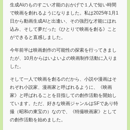
生成AIのものすごい才能のおかげで１人で短い時間
で映画を創れるようになりました。私は2025年1月1
日から動画生成AIと出逢い、その強烈な才能にほれ
込み、そして夢だった《ひとりで映画を創る》こと
ができると直感しました。
今年前半は映画創作の可能性の探索を行ってきまし
たが、10月からはいよいよの映画制作活動に入りま
した。
そして一人で映画を創るのだから、小説や漫画はそ
れぞれ小説家、漫画家と呼ばれるように、《映画
家》と呼ばれることを目指しての創作活動を開始し
ています。ただ、好きな映画ジャンルはSFであり特
撮（昭和の東宝の）なので、《特撮映画家》として
の創作活動を始めました。