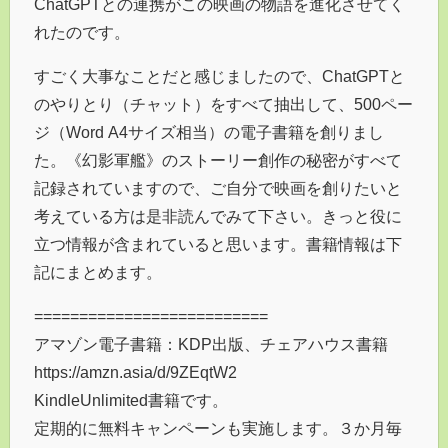
ChatGPTとの連携がこの映画の物語を進化させてく
れたのです。
すごく大事なことだと感じましたので、ChatGPTと
のやりとり（チャット）をすべて抽出して、500ペー
ジ（Word A4サイズ相当）の電子書籍を創りまし
た。《幻影軍艦》のストーリー創作の秘密がすべて
記録されていますので、ご自分で映画を創りたいと
考えている方は是非読んでみて下さい。きっと役に
立つ情報が含まれていると思います。書籍情報は下
記にまとめます。
==========================
アマゾン電子書籍：KDP出版、チェアハウス書籍
https://amzn.asia/d/9ZEqtW2
KindleUnlimited書籍です。
定期的に無料キャンペーンも実施します。３か月毎