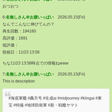
おつおつ
6:
名無しさん＠お腹いっぱい
2026.05.15(Fri)
なんでこんなに伸びてんの？
再生回数：194160
高評価：1691
低評価：
投稿日：11/23 13:58
ちな11/23 13:58時点での情報ねwww
7:
名無しさん＠お腹いっぱい
2026.05.15(Fri)
This is description
#海底軍艦 #轟天号 #生成ai #midjourney #klingai #東
宝 #特撮 #地球防衛軍 #新・戦艦ヤマト