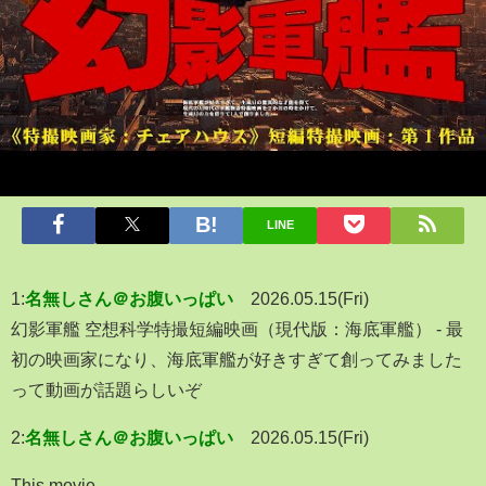
LINE
1:
名無しさん＠お腹いっぱい
2026.05.15(Fri)
幻影軍艦 空想科学特撮短編映画（現代版：海底軍艦） - 最
初の映画家になり、海底軍艦が好きすぎて創ってみました
って動画が話題らしいぞ
2:
名無しさん＠お腹いっぱい
2026.05.15(Fri)
This movie