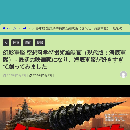
ホーム
AI
幻影軍艦 空想科学特撮短編映画（現代版：海底軍艦） - 最初の映
画家になり、海底軍艦が好きすぎて創ってみました
AI
映画
洋画
特撮
幻影軍艦 空想科学特撮短編映画（現代版：海底軍
艦） - 最初の映画家になり、海底軍艦が好きすぎ
て創ってみました
2026年5月15日
2026年5月15日