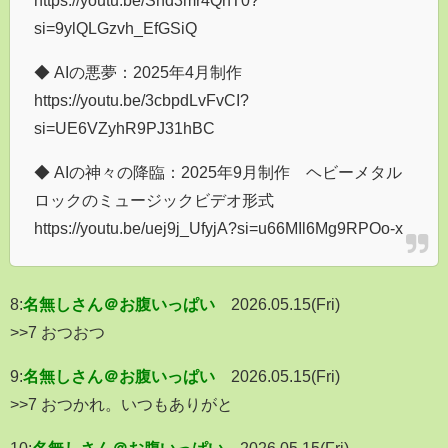
si=9ylQLGzvh_EfGSiQ
◆ AIの悪夢：2025年4月制作
https://youtu.be/3cbpdLvFvCI?
si=UE6VZyhR9PJ31hBC
◆ AIの神々の降臨：2025年9月制作 ヘビーメタル
ロックのミュージックビデオ形式
https://youtu.be/uej9j_UfyjA?si=u66MIl6Mg9RPOo-x
8:
名無しさん＠お腹いっぱい
2026.05.15(Fri)
>>7 おつおつ
9:
名無しさん＠お腹いっぱい
2026.05.15(Fri)
>>7 おつかれ。いつもありがと
10:
名無しさん＠お腹いっぱい
2026.05.15(Fri)