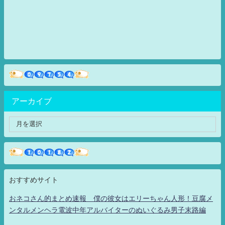
アーカイブ
おすすめサイト
おネコさん的まとめ速報 僕の彼女はエリーちゃん人形！豆腐メ
ンタルメンヘラ電波中年アルバイターのぬいぐるみ男子末路編