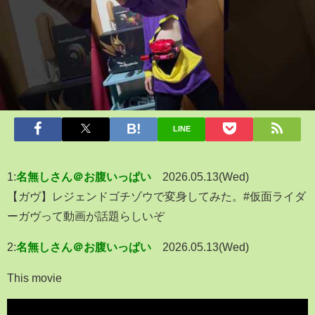
LINE
1:
名無しさん＠お腹いっぱい
2026.05.13(Wed)
【ガヴ】レジェンドゴチゾウで変身してみた。#仮面ライダ
ーガヴって動画が話題らしいぞ
2:
名無しさん＠お腹いっぱい
2026.05.13(Wed)
This movie