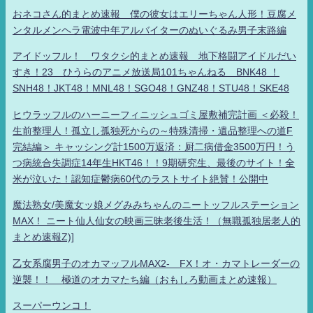
おネコさん的まとめ速報 僕の彼女はエリーちゃん人形！豆腐メ
ンタルメンヘラ電波中年アルバイターのぬいぐるみ男子末路編
アイドッフル！ ワタクシ的まとめ速報 地下格闘アイドルだい
すき！23 ひうらのアニメ放送局101ちゃんねる BNK48 ！
SNH48！JKT48！MNL48！SGO48！GNZ48！STU48！SKE48
ヒウラッフルのハーニーフィニッシュゴミ屋敷補完計画 ＜必殺！
生前整理人！孤立し孤独死からの～特殊清掃・遺品整理への道F
完結編＞ キャッシング計1500万返済：厨二病借金3500万円！う
つ病統合失調症14年生HKT46！！9期研究生、最後のサイト！全
米が泣いた！認知症鬱病60代のラストサイト絶賛！公開中
魔法熟女/美魔女ッ娘メグみみちゃんのニートッフルステーション
MAX！ ニート仙人仙女の映画三昧老後生活！（無職孤独居老人的
まとめ速報Z)]
乙女系腐男子のオカマッフルMAX2- FX！オ・カマトレーダーの
逆襲！！ 極道のオカマたち編（おもしろ動画まとめ速報）
スーパーウンコ！