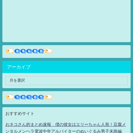
アーカイブ
おすすめサイト
おネコさん的まとめ速報 僕の彼女はエリーちゃん人形！豆腐メ
ンタルメンヘラ電波中年アルバイターのぬいぐるみ男子末路編