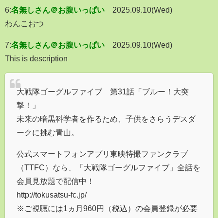
6:
名無しさん＠お腹いっぱい
2025.09.10(Wed)
わんこおつ
7:
名無しさん＠お腹いっぱい
2025.09.10(Wed)
This is description
大戦隊ゴーグルファイブ 第31話「ブルー！大突
撃！」
未来の暗黒科学者を作るため、子供をさらうデスダ
ークに挑む青山。
公式スマートフォンアプリ東映特撮ファンクラブ
（TTFC）なら、「大戦隊ゴーグルファイブ」全話を
会員見放題で配信中！
http://tokusatsu-fc.jp/
※ご視聴には1ヵ月960円（税込）の会員登録が必要