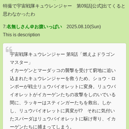
特撮で宇宙戦隊キュウレンジャー 第09話[公式]出てくると
思わなかったわ
7:
名無しさん＠お腹いっぱい
2025.08.10(Sun)
This is description
宇宙戦隊キュウレンジャー 第9話「燃えよドラゴン
マスター」
イカーゲンとマーダッコの襲撃を受けて窮地に追い
込まれたキュウレンジャーを救うため、ショウ・ロ
ンポーが戦士リュウバイオレットに変身。リュウバ
イオレットがイカーゲンたちの攻撃をしのいでいる
間に、ラッキーはスティンガーたちを救出。しか
し、リュウバイオレットに異変が!? それに気付い
たスパーダはリュウバイオレットに駆け寄り、イカ
ーゲンたちに捕まってしまう。