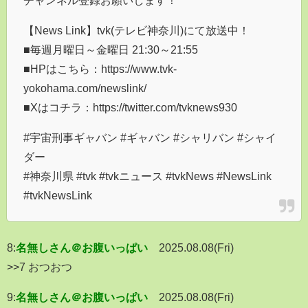
【News Link】tvk(テレビ神奈川)にて放送中！
■毎週月曜日～金曜日 21:30～21:55
■HPはこちら：https://www.tvk-
yokohama.com/newslink/
■Xはコチラ：https://twitter.com/tvknews930
#宇宙刑事ギャバン #ギャバン #シャリバン #シャイ
ダー
#神奈川県 #tvk #tvkニュース #tvkNews #NewsLink
#tvkNewsLink
8:
名無しさん＠お腹いっぱい
2025.08.08(Fri)
>>7 おつおつ
9:
名無しさん＠お腹いっぱい
2025.08.08(Fri)