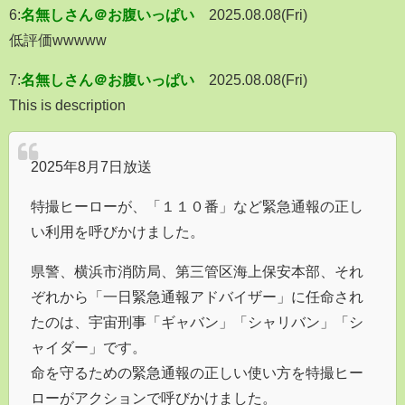
6:
名無しさん＠お腹いっぱい
2025.08.08(Fri)
低評価wwwww
7:
名無しさん＠お腹いっぱい
2025.08.08(Fri)
This is description
2025年8月7日放送
特撮ヒーローが、「１１０番」など緊急通報の正し
い利用を呼びかけました。
県警、横浜市消防局、第三管区海上保安本部、それ
ぞれから「一日緊急通報アドバイザー」に任命され
たのは、宇宙刑事「ギャバン」「シャリバン」「シ
ャイダー」です。
命を守るための緊急通報の正しい使い方を特撮ヒー
ローがアクションで呼びかけました。