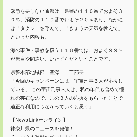
緊急を要しない通報は、県警の１１０番でおよそ３
０％、消防の１１９番でおよそ２０％あり、なかに
は「タクシーを呼んで」「きょうの天気を教えて」
といった内容も。
海の事件・事故を扱う１１８番では、およそ９９％
が無言や間違い、いたずらだということです。
県警本部地域部 豊澤一二三部長
「今回のキャンペーンには、宇宙刑事３人が応援し
ている。 この宇宙刑事３人は、私の年代も含めて憧
れの存在なので、この３人の応援をもらったことで
適正な利用につながっていくと思う」
【News Linkオンライン】
神奈川県のニュースを発信！
チャンネル登録お願いします！