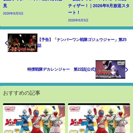
見
ティザー！｜2026年9月放送スタ
ート！
2026年8月5日
2026年8月5日
【予告】「ナンバーワン戦隊ゴジュウジャー」第25
話
特捜戦隊デカレンジャー 第22話[公式]
おすすめの記事