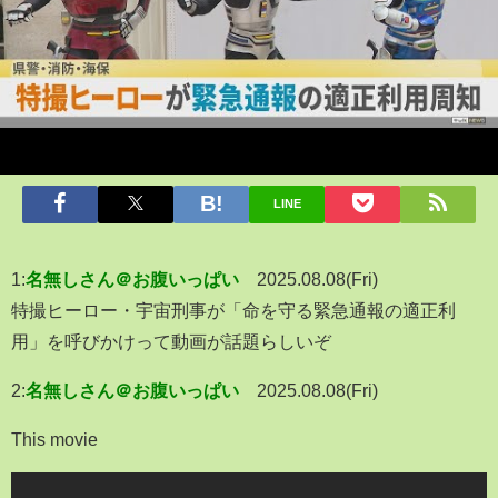
LINE
1:
名無しさん＠お腹いっぱい
2025.08.08(Fri)
特撮ヒーロー・宇宙刑事が「命を守る緊急通報の適正利
用」を呼びかけって動画が話題らしいぞ
2:
名無しさん＠お腹いっぱい
2025.08.08(Fri)
This movie