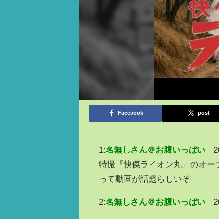
Facebook
post
1:
名無しさん＠お腹いっぱい
2
特撮『快傑ライオン丸』のオープニ
って動画が話題らしいぞ
2:
名無しさん＠お腹いっぱい
2