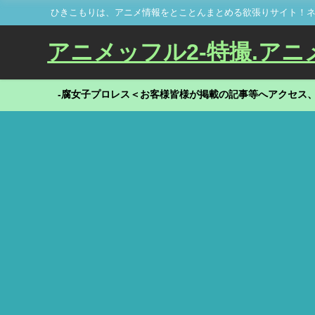
ひきこもりは、アニメ情報をとことんまとめる欲張りサイト！ネ
アニメッフル2-特撮.アニメだ
-腐女子プロレス＜お客様皆様が掲載の記事等へアクセス