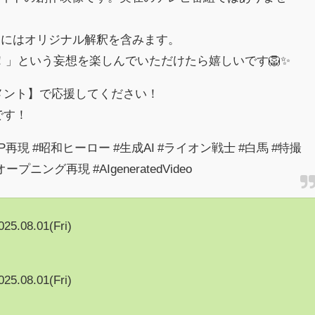
出にはオリジナル解釈を含みます。
！」という妄想を楽しんでいただけたら嬉しいです🦁✨
コメント】で応援してください！
です！
OP再現 #昭和ヒーロー #生成AI #ライオン戦士 #白馬 #特撮
プニング再現 #AIgeneratedVideo
025.08.01(Fri)
025.08.01(Fri)