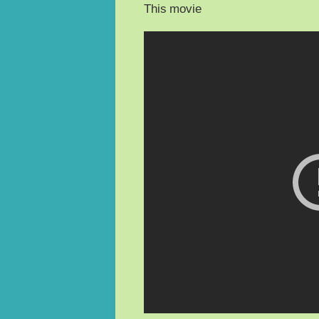
This movie