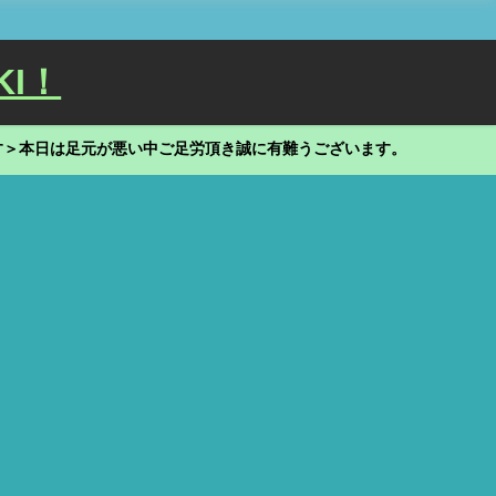
KI！
す＞本日は足元が悪い中ご足労頂き誠に有難うございます。