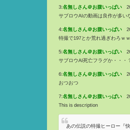
3:
名無しさん＠お腹いっぱい
2
サブロウAIの動画は良作が多い
4:
名無しさん＠お腹いっぱい
2
特撮で197とか荒れ過ぎわろｗ
5:
名無しさん＠お腹いっぱい
2
サブロウAI死亡フラグか・・・
6:
名無しさん＠お腹いっぱい
2
おつおつ
7:
名無しさん＠お腹いっぱい
2
This is description
あの伝説の特撮ヒーロー『