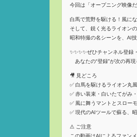
今回は「オープニング映像だ
白馬で荒野を駆ける！風に
そして、鋭く光るライオン
昭和特撮の名シーンを、AI
✨✨✨✨ぜひチャンネル登録
あなたの“登録”が次の再現
🎥 見どころ
✅ 白馬を駆けるライオン丸
✅ 赤い装束・白いたてがみ
✅ 風に舞うマントとスロー
✅ 現代のAIツールで蘇る、
⚠️ ご注意
この動画はAIによるファン