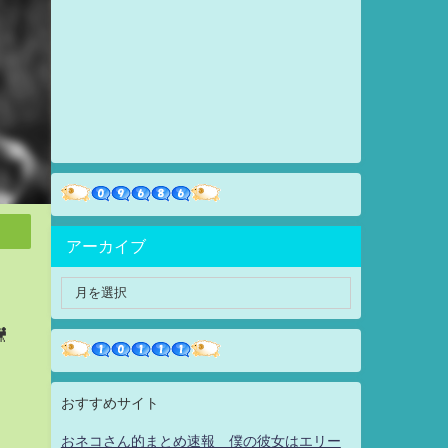
アーカイブ

おすすめサイト
おネコさん的まとめ速報 僕の彼女はエリー