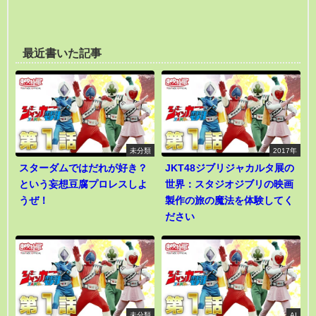
最近書いた記事
未分類
2017年
スターダムではだれが好き？
JKT48ジブリジャカルタ展の
という妄想豆腐プロレスしよ
世界：スタジオジブリの映画
うぜ！
製作の旅の魔法を体験してく
ださい
未分類
AI