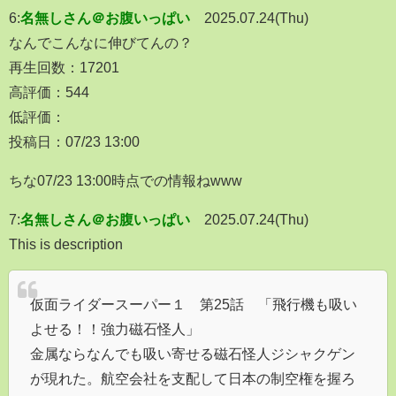
6:
名無しさん＠お腹いっぱい
2025.07.24(Thu)
なんでこんなに伸びてんの？
再生回数：17201
高評価：544
低評価：
投稿日：07/23 13:00
ちな07/23 13:00時点での情報ねwww
7:
名無しさん＠お腹いっぱい
2025.07.24(Thu)
This is description
仮面ライダースーパー１ 第25話 「飛行機も吸い
よせる！！強力磁石怪人」
金属ならなんでも吸い寄せる磁石怪人ジシャクゲン
が現れた。航空会社を支配して日本の制空権を握ろ