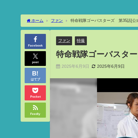
ホーム
ファン
特命戦隊ゴーバスターズ 第35話[公式
ファン
特撮
Facebook
特命戦隊ゴーバスターズ
post
2025年6月9日
2025年6月9日
はてブ
Pocket
Feedly