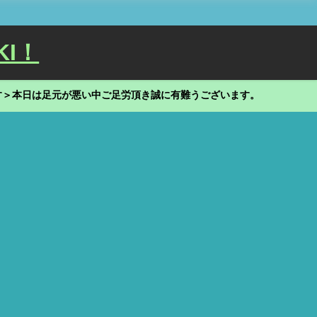
KI！
す＞本日は足元が悪い中ご足労頂き誠に有難うございます。