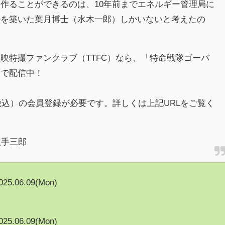
作ることができるのは、10年前までエネルギー管理局に
礎を築いた葉月博士（水木一郎）しかいないと考えたの
映特撮ファンクラブ（TTFC）なら、「特命戦隊ゴーバ
題で配信中！
（税込）の会員登録が必要です。詳しくは上記URLをご覧く
八手三郎
025.06.09(Mon)
025.06.09(Mon)