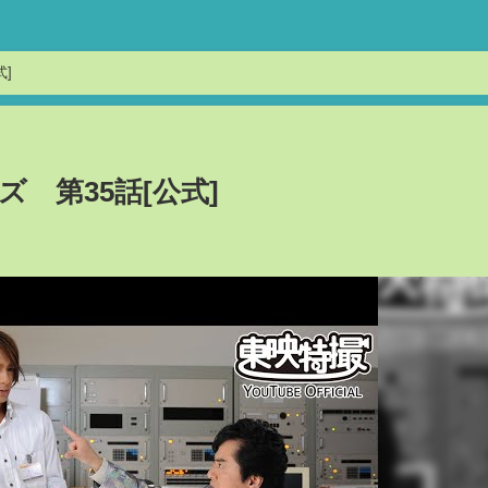
]
 第35話[公式]