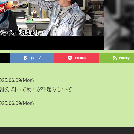
はてブ
Pocket
Feedly
025.06.09(Mon)
話[公式]って動画が話題らしいぞ
025.06.09(Mon)