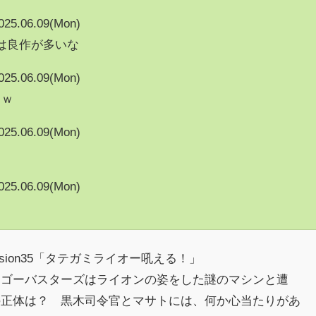
025.06.09(Mon)
の動画は良作が多いな
025.06.09(Mon)
ｗｗ
025.06.09(Mon)
025.06.09(Mon)
sion35「タテガミライオー吼える！」
、ゴーバスターズはライオンの姿をした謎のマシンと遭
の正体は？ 黒木司令官とマサトには、何か心当たりがあ