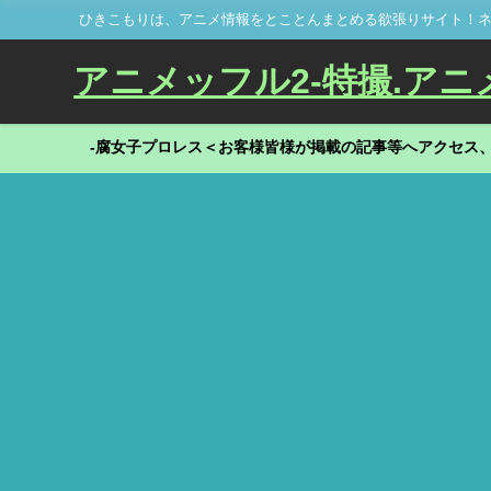
ひきこもりは、アニメ情報をとことんまとめる欲張りサイト！ネ
アニメッフル2-特撮.アニメだ
-腐女子プロレス＜お客様皆様が掲載の記事等へアクセス