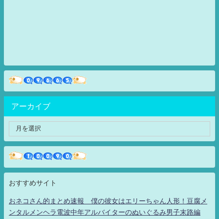
アーカイブ
おすすめサイト
おネコさん的まとめ速報 僕の彼女はエリーちゃん人形！豆腐メ
ンタルメンヘラ電波中年アルバイターのぬいぐるみ男子末路編