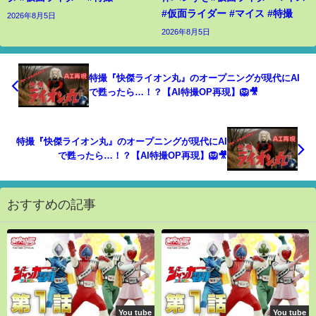
#仮面ライダー #マイス #特撮
2026年8月5日
2026年8月5日
特撮『快傑ライオン丸』のオープニングが現代にAI
で甦ったら…！？【AI特撮OP再現】🦁🎥
特撮『快傑ライオン丸』のオープニングが現代にAI
で甦ったら…！？【AI特撮OP再現】🦁🎥
おすすめの記事
You tube
You tube