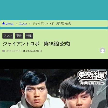
ホーム
ファン
ジャイアントロボ 第25話[公式]
ファン
事件
特撮
ジャイアントロボ 第25話[公式]
2025年6月3日
2025年6月3日