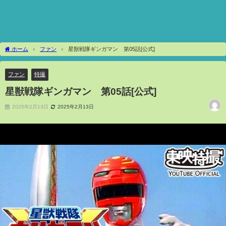
ホーム
ファン
星獣戦隊ギンガマン 第05話[公式]
ファン
特撮
星獣戦隊ギンガマン 第05話[公式]
2025年2月13日
2025年2月13日