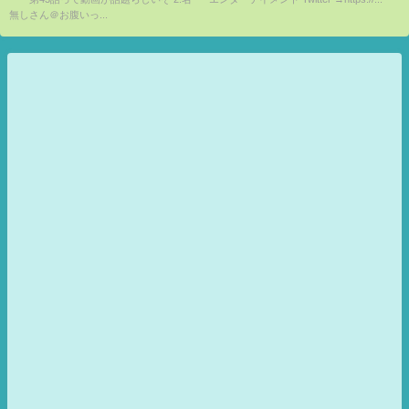
無しさん＠お腹いっ...