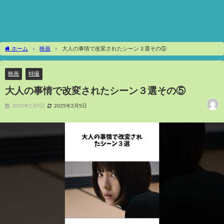
ホーム
映画
大人の事情で改変されたシーン３選その⑤
映画
特撮
大人の事情で改変されたシーン３選その⑤
2025年2月5日
2025年2月5日