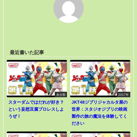
最近書いた記事
未分類
2017年
スターダムではだれが好き？
JKT48ジブリジャカルタ展の
という妄想豆腐プロレスしよ
世界：スタジオジブリの映画
うぜ！
製作の旅の魔法を体験してく
ださい