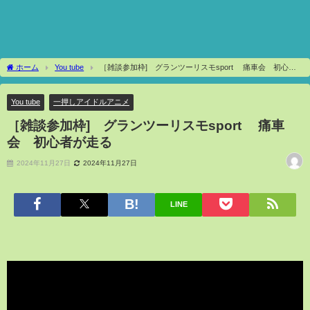
ホーム
You tube
［雑談参加枠] グランツーリスモsport 痛車会 初心者
が走る
You tube
一押しアイドルアニメ
［雑談参加枠] グランツーリスモsport 痛車
会 初心者が走る
2024年11月27日
2024年11月27日
LINE