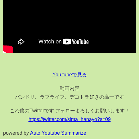
You tubeで見る
動画内容
バンドリ、ラブライブ、デコトラ好きの高一です
これ僕のTwitterです フォローよろしくお願いします！
https://twitter.com/sima_hanayo?s=09
powered by
Auto Youtube Summarize