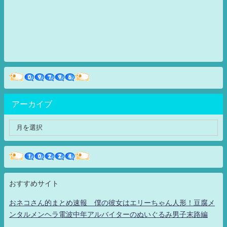
アーカイブ
おすすめサイト
おネコさん的まとめ速報 僕の彼女はエリーちゃん人形！豆腐メ
ンタルメンヘラ電波中年アルバイターのぬいぐるみ男子末路編