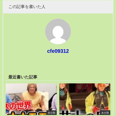
この記事を書いた人
cfe09312
最近書いた記事
未分類
未分類