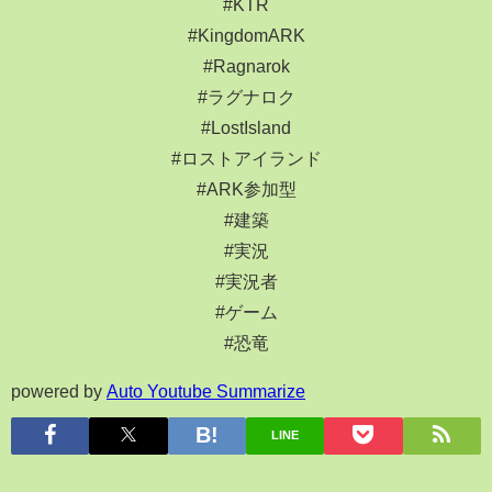
#KTR
#KingdomARK
#Ragnarok
#ラグナロク
#LostIsland
#ロストアイランド
#ARK参加型
#建築
#実況
#実況者
#ゲーム
#恐竜
powered by
Auto Youtube Summarize
LINE