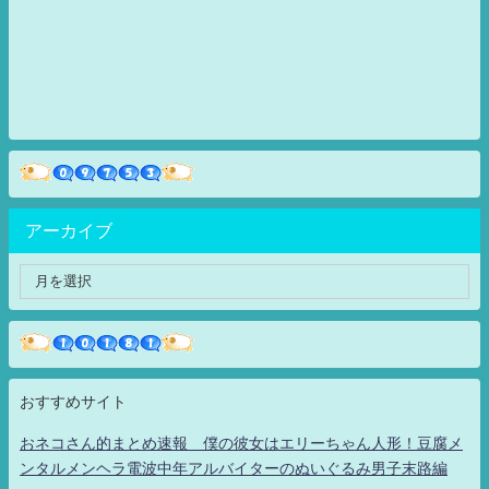
アーカイブ
おすすめサイト
おネコさん的まとめ速報 僕の彼女はエリーちゃん人形！豆腐メ
ンタルメンヘラ電波中年アルバイターのぬいぐるみ男子末路編