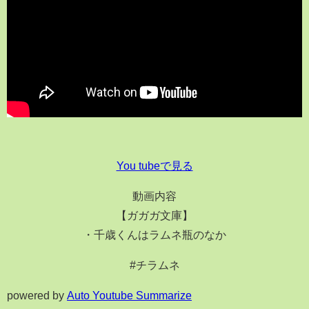
You tubeで見る
動画内容
【ガガガ文庫】
・千歳くんはラムネ瓶のなか
#チラムネ
powered by
Auto Youtube Summarize