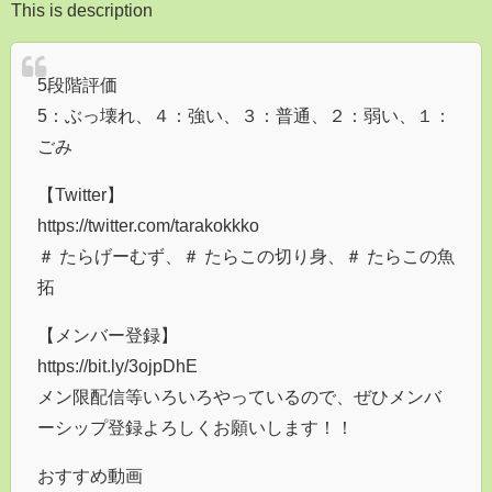
This is description
5段階評価
5：ぶっ壊れ、４：強い、３：普通、２：弱い、１：
ごみ
【Twitter】
https://twitter.com/tarakokkko
＃ たらげーむず、＃ たらこの切り身、＃ たらこの魚
拓
【メンバー登録】
https://bit.ly/3ojpDhE
メン限配信等いろいろやっているので、ぜひメンバ
ーシップ登録よろしくお願いします！！
おすすめ動画