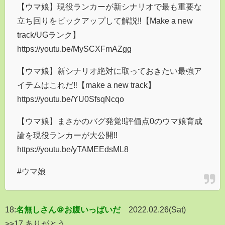
【ウマ娘】現役ランカーが新シナリオで最も重要な
立ち回りをピックアップして解説‼【Make a new
track/UGランク】
https://youtu.be/MySCXFmAZgg
【ウマ娘】新シナリオ絶対に取っておきたい最強ア
イテムはこれだ‼【make a new track】
https://youtu.be/YU0SfsqNcqo
【ウマ娘】まさかのバグ発覚‼評価点0のウマ娘育成
論を現役ランカーが大公開‼
https://youtu.be/yTAMEEdsML8
#ウマ娘
18:
名無しさん＠お腹いっぱいだ
2022.02.26(Sat)
>>17 ありがとう