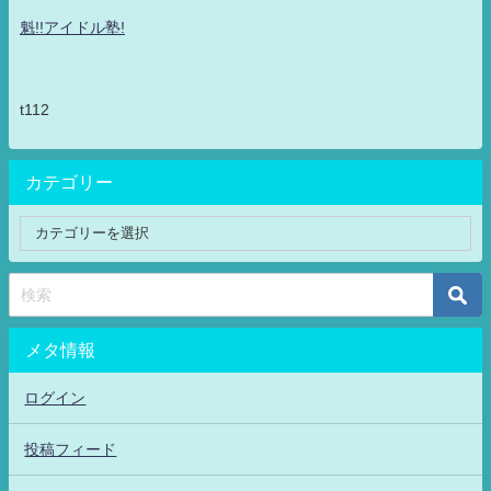
魁!!アイドル塾!
t112
カテゴリー
メタ情報
ログイン
投稿フィード