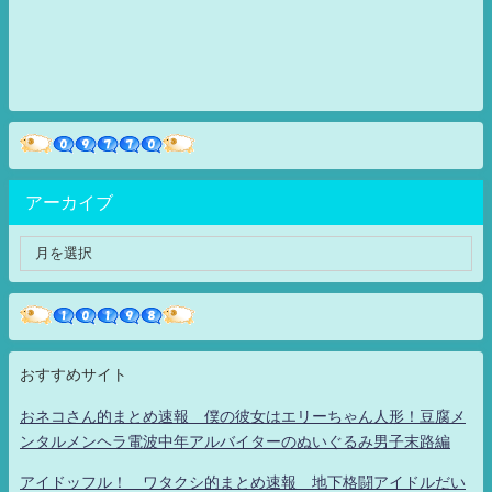
アーカイブ
おすすめサイト
おネコさん的まとめ速報 僕の彼女はエリーちゃん人形！豆腐メ
ンタルメンヘラ電波中年アルバイターのぬいぐるみ男子末路編
アイドッフル！ ワタクシ的まとめ速報 地下格闘アイドルだい