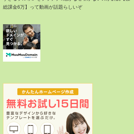
総課金6万】って動画が話題らしいぞ