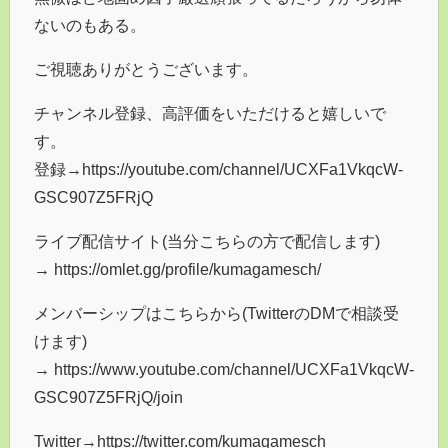
ないのもある。
ご視聴ありがとうございます。
チャンネル登録、高評価をいただけると嬉しいで
す。
登録→https://youtube.com/channel/UCXFa1VkqcW-
GSC907Z5FRjQ
ライブ配信サイト(当分こちらの方で配信します)
→ https://omlet.gg/profile/kumagamesch/
メンバーシップはこちらから(TwitterのDMで相談受
けます)
→ https://www.youtube.com/channel/UCXFa1VkqcW-
GSC907Z5FRjQ/join
Twitter→https://twitter.com/kumagamesch