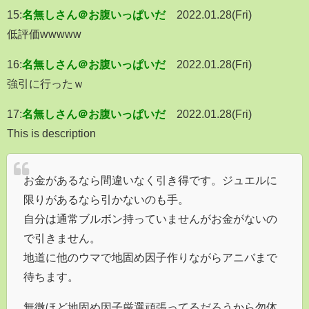
15:
名無しさん＠お腹いっぱいだ
2022.01.28(Fri)
低評価wwwww
16:
名無しさん＠お腹いっぱいだ
2022.01.28(Fri)
強引に行ったｗ
17:
名無しさん＠お腹いっぱいだ
2022.01.28(Fri)
This is description
お金があるなら間違いなく引き得です。ジュエルに
限りがあるなら引かないのも手。
自分は通常ブルボン持っていませんがお金がないの
で引きません。
地道に他のウマで地固め因子作りながらアニバまで
待ちます。
無微ほど地固め因子厳選頑張ってるだろうから勿体