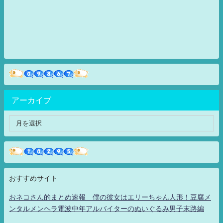
アーカイブ
おすすめサイト
おネコさん的まとめ速報 僕の彼女はエリーちゃん人形！豆腐メ
ンタルメンヘラ電波中年アルバイターのぬいぐるみ男子末路編