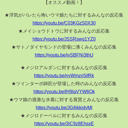
【オススメ動画！】
★浮気がバレたら怖いウマ娘たちに対するみんなの反応集
https://youtu.be/C03KGzS0X30
★メイショウドトウに対するみんなの反応集
https://youtu.be/JSSRswg1YZ0
★サトノダイヤモンドの登場に沸くみんなの反応集
https://youtu.be/ivSBFNi3thU
★メジロアルダンに対するみんなの反応集
https://youtu.be/nyWmzn5ifRk
★ツインターボ師匠が登場した時のみんなの反応集
https://youtu.be/lH9IaVYW6Ok
★ウマ娘の過激な水着に対する賞賛とみんなの反応集
https://youtu.be/JG4ikkidyMI
★メジロドーベルに対するみんなの反応集
https://youtu.be/3jC9z8EhsxE