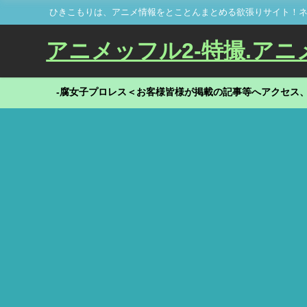
ひきこもりは、アニメ情報をとことんまとめる欲張りサイト！ネ
アニメッフル2-特撮.アニメだ
-腐女子プロレス＜お客様皆様が掲載の記事等へアクセス