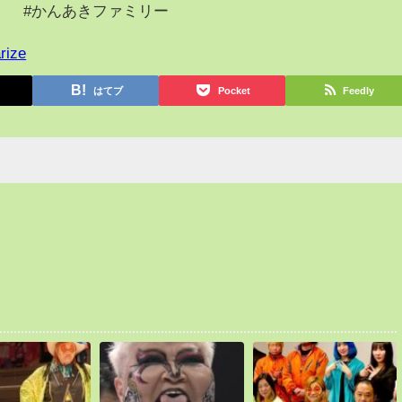
#かんあきファミリー
rize
はてブ
Pocket
Feedly