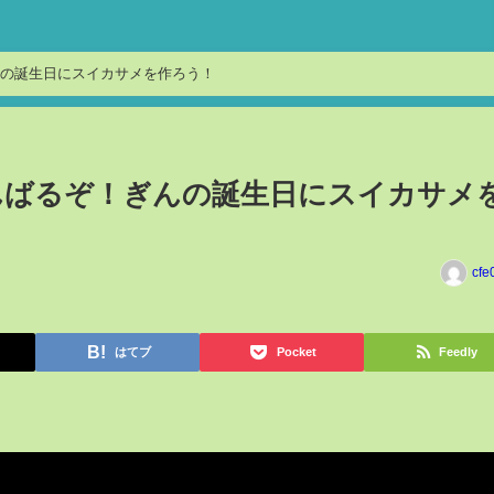
の誕生日にスイカサメを作ろう！
んばるぞ！ぎんの誕生日にスイカサメ
cfe
はてブ
Pocket
Feedly