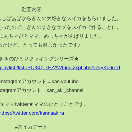
動画内容
ぃじばぁばからぎんの大好きなスイカをもらいました。
だったので、ぎんのすきなサメをスイカで作ることに。
にあちゃぴとママ、めっちゃがんばりました。
ったけど、とっても楽しかったです♪
あきのひとりクッキングシリーズ★
/playlist?list=PLJ8QTkEZAWI6uoIzxpLabsYizvyKo6n1d
nstagramアカウント→kan.youtube
tagramアカウント→kan_aki_channel
Aki's ママtwitter★ママのひとりごとです。
https://twitter.com/kannaakira
#スイカアート