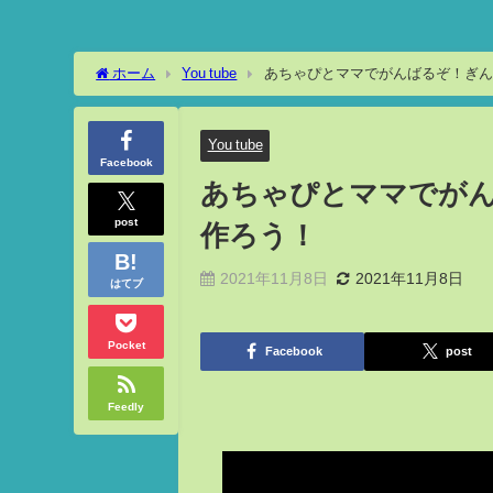
ホーム
You tube
あちゃぴとママでがんばるぞ！ぎん
You tube
Facebook
あちゃぴとママでが
post
作ろう！
2021年11月8日
2021年11月8日
はてブ
Pocket
Facebook
post
Feedly