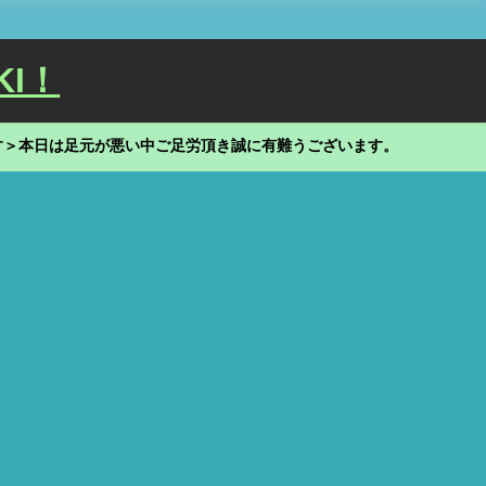
KI！
す＞本日は足元が悪い中ご足労頂き誠に有難うございます。