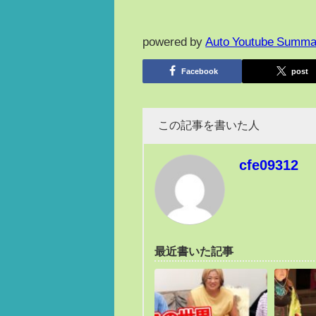
powered by
Auto Youtube Summa
Facebook
post
この記事を書いた人
cfe09312
最近書いた記事