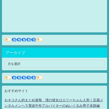
アーカイブ
おすすめサイト
おネコさん的まとめ速報 僕の彼女はエリーちゃん人形！豆腐メ
ンタルメンヘラ電波中年アルバイターのぬいぐるみ男子末路編