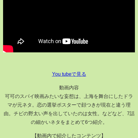
You tubeで見る
動画内容
可可のスパイ映画みたいな妄想は、上海を舞台にしたドラ
マが元ネタ。恋の選挙ポスターで顔つきが現在と違う理
由。チビの野太い声を出していたのは女性。などなど、7話
の細かいネタをまとめて6つ紹介。
【動画内で紹介したコンテンツ】