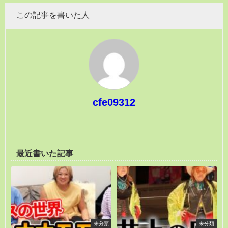
この記事を書いた人
cfe09312
最近書いた記事
未分類
未分類