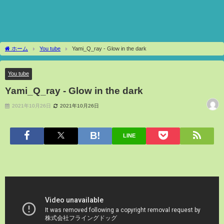
ホーム
You tube
Yami_Q_ray - Glow in the dark
You tube
Yami_Q_ray - Glow in the dark
2021年10月26日
2021年10月26日
LINE