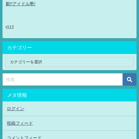
魁!!アイドル塾!
t112
カテゴリー
メタ情報
ログイン
投稿フィード
コメントフィード