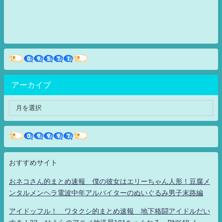
アーカイブ
おすすめサイト
おネコさん的まとめ速報 僕の彼女はエリーちゃん人形！豆腐メ
ンタルメンヘラ電波中年アルバイターのぬいぐるみ男子末路編
アイドッフル！ ワタクシ的まとめ速報 地下格闘アイドルだい