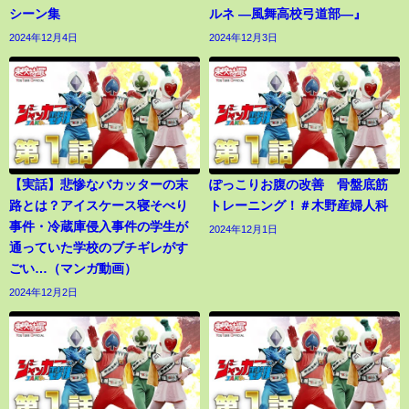
シーン集
ルネ ―風舞高校弓道部―』
2024年12月4日
2024年12月3日
【実話】悲惨なバカッターの末
ぽっこりお腹の改善 骨盤底筋
路とは？アイスケース寝そべり
トレーニング！＃木野産婦人科
事件・冷蔵庫侵入事件の学生が
2024年12月1日
通っていた学校のブチギレがす
ごい…（マンガ動画）
2024年12月2日