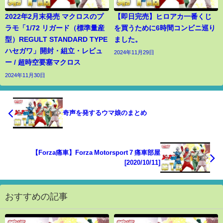
2022年2月末発売 マクロスのプ
【即日完売】ヒロアカ一番くじ
ラモ「1/72 リガード（標準量産
を買うために6時間コンビニ巡り
型）REGULT STANDARD TYPE
ました。
ハセガワ」開封・組立・レビュ
2024年11月29日
ー / 超時空要塞マクロス
2024年11月30日
奇声を発するウマ娘のまとめ
【Forza痛車】Forza Motorsport 7 痛車部屋
[2020/10/11]
おすすめの記事