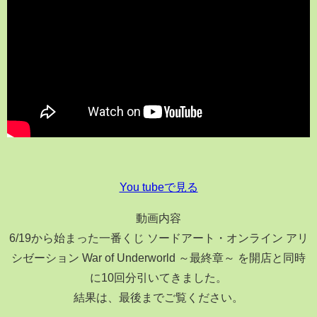
You tubeで見る
動画内容
6/19から始まった一番くじ ソードアート・オンライン アリ
シゼーション War of Underworld ～最終章～ を開店と同時
に10回分引いてきました。
結果は、最後までご覧ください。