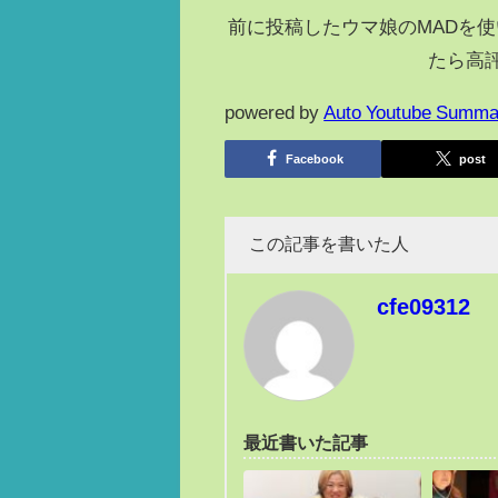
前に投稿したウマ娘のMADを
たら高
powered by
Auto Youtube Summa
Facebook
post
この記事を書いた人
cfe09312
最近書いた記事