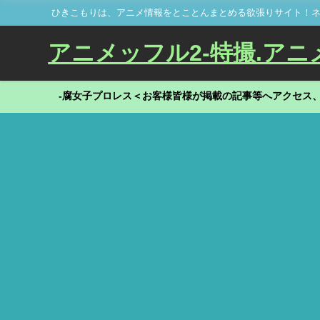
ひきこもりは、アニメ情報をとことんまとめる欲張りサイト！ネ
アニメッフル2-特撮.アニメだ
-腐女子プロレス＜お客様皆様が掲載の記事等へアクセス