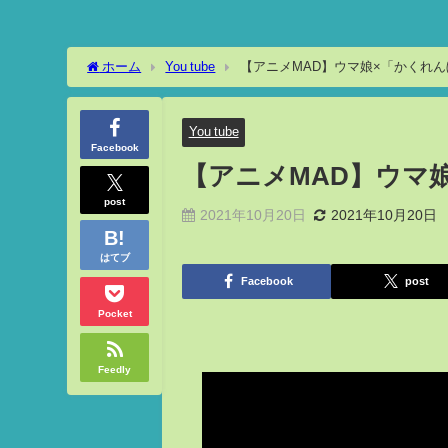
ホーム
You tube
You tube
Facebook
【アニメMAD】ウマ娘
post
2021年10月20日
2021年10月20日
はてブ
Facebook
post
Pocket
Feedly