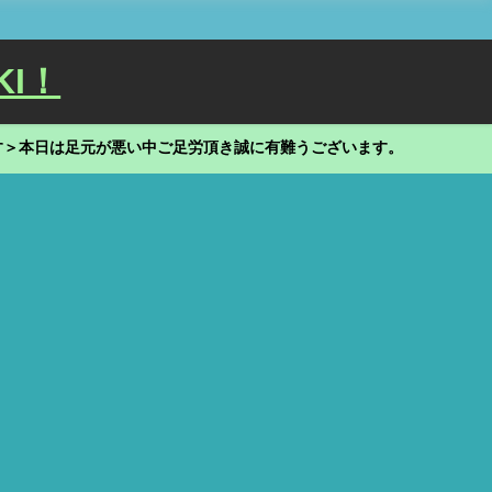
KI！
す＞本日は足元が悪い中ご足労頂き誠に有難うございます。