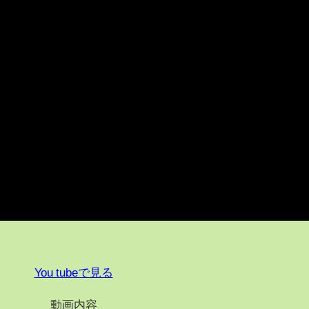
You tubeで見る
動画内容