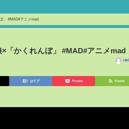
【アニメMAD】ウマ娘×「かくれんぼ」 #MAD#アニメmad
×「かくれんぼ」 #MAD#アニメmad
cfe
はてブ
Pocket
Feedly