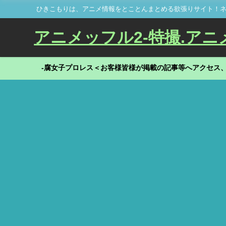
ひきこもりは、アニメ情報をとことんまとめる欲張りサイト！ネ
アニメッフル2-特撮.アニメだ
-腐女子プロレス＜お客様皆様が掲載の記事等へアクセス