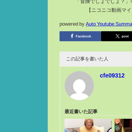
「冒険でしょでしょ？」
【ニコニコ動画マ
powered by
Auto Youtube Summa
Facebook
post
この記事を書いた人
cfe09312
最近書いた記事