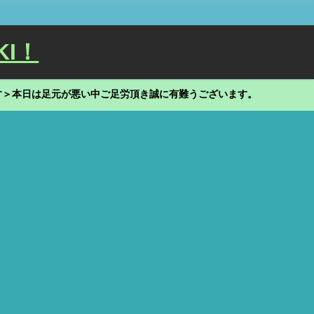
KI！
す＞本日は足元が悪い中ご足労頂き誠に有難うございます。