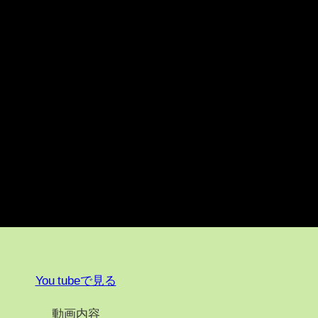
You tubeで見る
動画内容