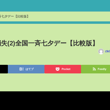
一斉七夕デー【比較版】
失(2)全国一斉七夕デー【比較版】
cfe
はてブ
Pocket
Feedly