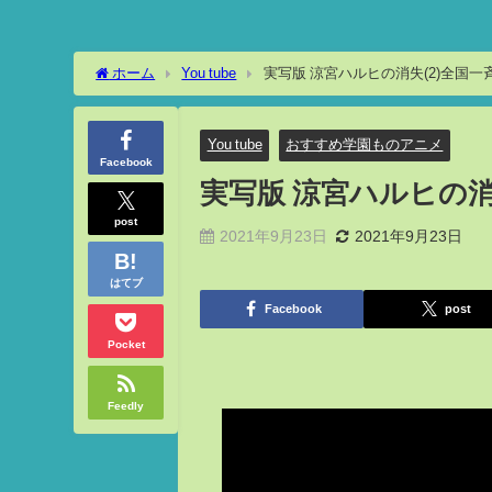
ホーム
You tube
実写版 涼宮ハルヒの消失(2)全国
You tube
おすすめ学園ものアニメ
Facebook
実写版 涼宮ハルヒの消
post
2021年9月23日
2021年9月23日
はてブ
Facebook
post
Pocket
Feedly