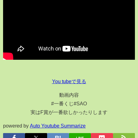
You tubeで見る
動画内容
#一番くじ#SAO
実はF賞が一番欲しかったりします
powered by
Auto Youtube Summarize