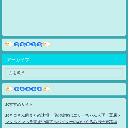
アーカイブ
おすすめサイト
おネコさん的まとめ速報 僕の彼女はエリーちゃん人形！豆腐メ
ンタルメンヘラ電波中年アルバイターのぬいぐるみ男子末路編