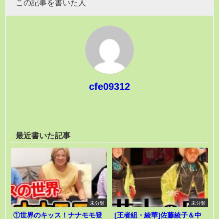
この記事を書いた人
cfe09312
最近書いた記事
未分類
未分類
①世界のキッス！ナナモモ登
[王者組・綾華]佐藤綾子＆中