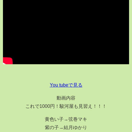
You tubeで見る
動画内容
これで1000円！駿河屋も見習え！！！
黄色い子→弦巻マキ
紫の子→結月ゆかり