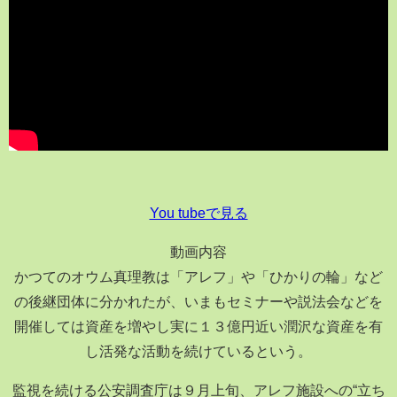
You tubeで見る
動画内容
かつてのオウム真理教は「アレフ」や「ひかりの輪」など
の後継団体に分かれたが、いまもセミナーや説法会などを
開催しては資産を増やし実に１３億円近い潤沢な資産を有
し活発な活動を続けているという。
監視を続ける公安調査庁は９月上旬、アレフ施設への“立ち