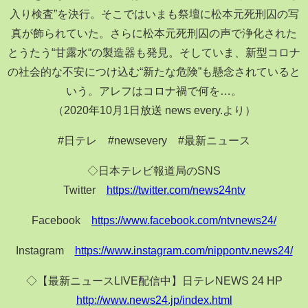
入り検査”を決行。そこではいまも祭壇に松本元死刑囚の写
真が飾られていた。さらに松本元死刑囚の声で浄化された
とうたう“甘露水“の製造器も発見。そしていま、新型コロナ
の社会的な不安につけ込む“新たな危険”も懸念されていると
いう。アレフはコロナ禍で何を…。
（2020年10月1日放送 news every.より）
#日テレ #newsevery #最新ニュース
◇日本テレビ報道局のSNS
Twitter
https://twitter.com/news24ntv
Facebook
https://www.facebook.com/ntvnews24/
Instagram
https://www.instagram.com/nippontv.news24/
◇【最新ニュースLIVE配信中】日テレNEWS 24 HP
http://www.news24.jp/index.html