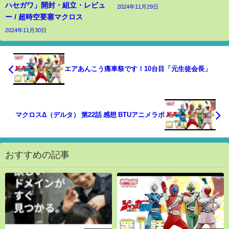
ハセガワ」開封・組立・レビュ
2024年11月29日
ー / 超時空要塞マクロス
2024年11月30日
エアあんこう痛車祭です！10台目「元生徒会長」
マクロスΔ（デルタ） 第22話 感想 BTUアニメラボ
おすすめの記事