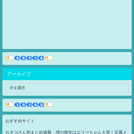
アーカイブ
おすすめサイト
おネコさん的まとめ速報 僕の彼女はエリーちゃん人形！豆腐メ