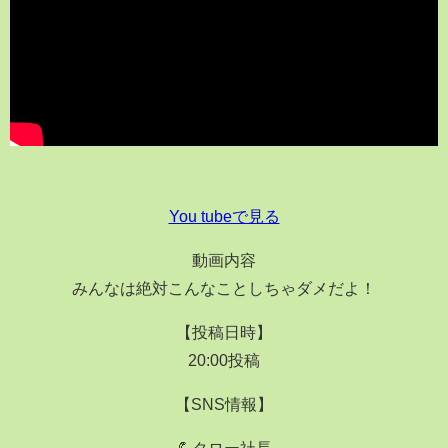
You tubeで見る
動画内容
みんなは絶対こんなことしちゃダメだよ！
【投稿日時】
20:00投稿
【SNS情報】
💪タロー社長