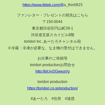
https://www.tiktok.com/@
a_thin0815
ファンレター・プレゼントの宛先はこちら
〒150-0044
東京都渋谷区円山町28-1
渋谷道玄坂スカイビル8階
toridori Inc. あーたろチャンネル宛
※冷蔵・冷凍が必要な、なま物の受付はできません。
お仕事のご依頼等
toridori productionお問合せ
http://bit.ly/2GweaVg
toridori production
https://toridori.co.jp/production/
#あーたろ #住所 #迷惑