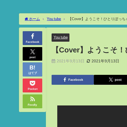
ホーム
You tube
【Cover】ようこそ！ひとりぼっち (Youkos
You tube
Facebook
【Cover】ようこそ！ひとり
post
2021年9月13日
2021年9月13日
はてブ
Facebook
post
Pocket
Feedly