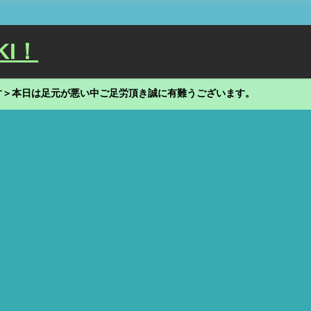
KI！
す＞本日は足元が悪い中ご足労頂き誠に有難うございます。