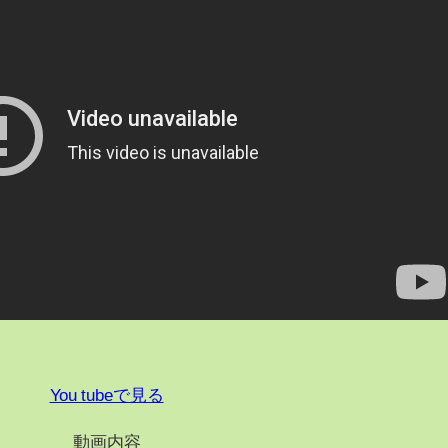
You tubeで見る
動画内容