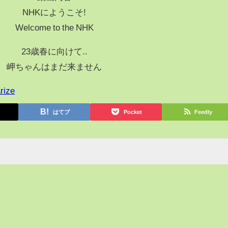
NHKにようこそ!
Welcome to the NHK
23歳春に向けて..
岬ちゃんはまだ来ません
rize
はてブ
Pocket
Feedly