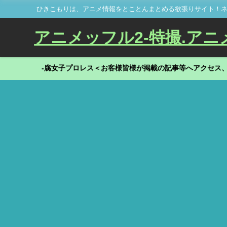
ひきこもりは、アニメ情報をとことんまとめる欲張りサイト！ネ
アニメッフル2-特撮.アニメだ
-腐女子プロレス＜お客様皆様が掲載の記事等へアクセス