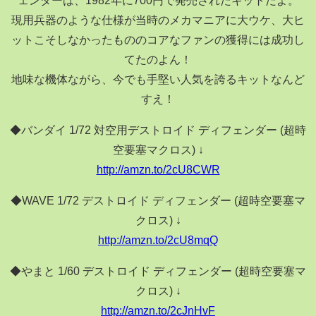
現用兵器のような仕様が当時のメカマニアに大ウケ、大ヒ
ットこそしなかったもののコアなファンの獲得には成功し
てたのよん！
地味な機体ながら、今でも手堅い人気を誇るキットなんど
すえ！
◆バンダイ 1/72 対空用デストロイド ディフェンダー (超時
空要塞マクロス) ↓
http://amzn.to/2cU8CWR
◆WAVE 1/72 デストロイド ディフェンダー (超時空要塞マ
クロス) ↓
http://amzn.to/2cU8mqQ
◆やまと 1/60 デストロイド ディフェンダー (超時空要塞マ
クロス) ↓
http://amzn.to/2cJnHvF