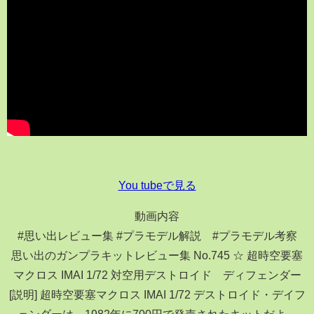
You tubeで見る
動画内容
#思い出レビュー集 #プラモデル解説 #プラモデル考察
思い出のガンプラキットレビュー集 No.745 ☆ 超時空要塞
マクロス IMAI 1/72 対空用デストロイド ディフェンダー
[説明] 超時空要塞マクロス IMAI 1/72 デストロイド・デイフ
ェンダーは、1982年に700円で発売されたキットだよ。