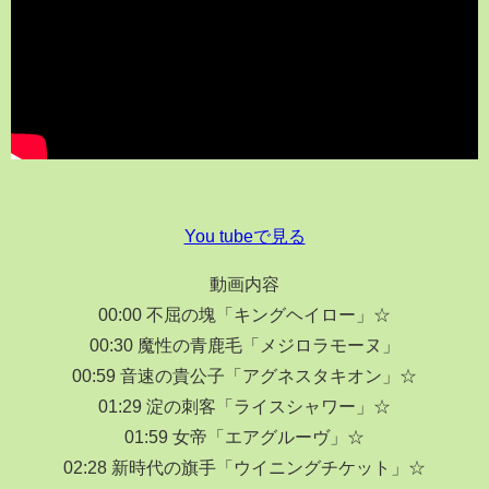
You tubeで見る
動画内容
00:00 不屈の塊「キングヘイロー」☆
00:30 魔性の青鹿毛「メジロラモーヌ」
00:59 音速の貴公子「アグネスタキオン」☆
01:29 淀の刺客「ライスシャワー」☆
01:59 女帝「エアグルーヴ」☆
02:28 新時代の旗手「ウイニングチケット」☆