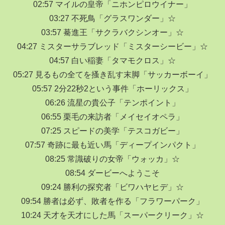
02:57 マイルの皇帝「ニホンピロウイナー」
03:27 不死鳥「グラスワンダー」☆
03:57 驀進王「サクラバクシンオー」☆
04:27 ミスターサラブレッド「ミスターシービー」☆
04:57 白い稲妻「タマモクロス」☆
05:27 見るもの全てを搔き乱す末脚「サッカーボーイ」
05:57 2分22秒2という事件「ホーリックス」
06:26 流星の貴公子「テンポイント」
06:55 栗毛の来訪者「メイセイオペラ」
07:25 スピードの美学「テスコガビー」
07:57 奇跡に最も近い馬「ディープインパクト」
08:25 常識破りの女帝「ウォッカ」☆
08:54 ダービーへようこそ
09:24 勝利の探究者「ビワハヤヒデ」☆
09:54 勝者は必ず、敗者を作る「フラワーパーク」
10:24 天才を天才にした馬「スーパークリーク」☆