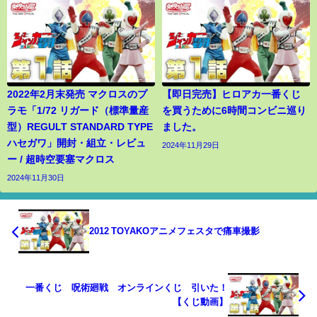
2022年2月末発売 マクロスのプ
【即日完売】ヒロアカ一番くじ
ラモ「1/72 リガード（標準量産
を買うために6時間コンビニ巡り
型）REGULT STANDARD TYPE
ました。
ハセガワ」開封・組立・レビュ
2024年11月29日
ー / 超時空要塞マクロス
2024年11月30日
2012 TOYAKOアニメフェスタで痛車撮影
一番くじ 呪術廻戦 オンラインくじ 引いた！
【くじ動画】