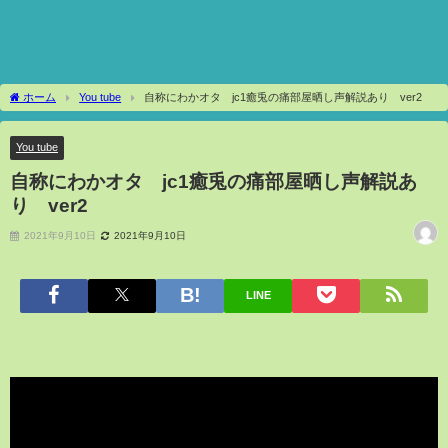
ホーム
You tube
自称にわかオタ jc1癒兎の痛部屋晒し声解説あり ver2
You tube
自称にわかオタ jc1癒兎の痛部屋晒し声解説あ
り ver2
2021年9月10日
2021年9月10日
LINE