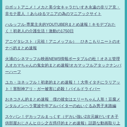
ロボットアニメ！メカと美少女キャラだいすき永遠の非リア充・
非モテ星人 ！あらゆるマニアの為のマニアックサイト
ハルッフル-専業主夫的YOUTUBERまとめ速報！キモデブおた
く！初老人の介護生活！激動の1750日
アニゲタレスト（元祖！アニメッフル） ひきこもりニートのオ
ナベ的まとめ速報
火浦のシネマッフル映画NEWS情報ポータブルの杜！オネエ管理
人オカマちゃんの鬼女的まとめ速報!オカマッフルアタックナンバ
ーハーフ
ユカ・ヨネッフル！初老的まとめ速報！！大帝イタチにラリアッ
ト！害獣神アリ・ガー被害に必殺！パイルドライバー
おネコさん的まとめ速報 僕の彼女はエリーちゃん人形！豆腐メ
ンタルメンヘラ電波中年アルバイターのぬいぐるみ男子末路編
スケバン！デカッフルまっくす（デカい強い2次元嫁だいすき子
供部屋おじさんヒロシ之古惑仔的まとめ速報）話題な動画取り上