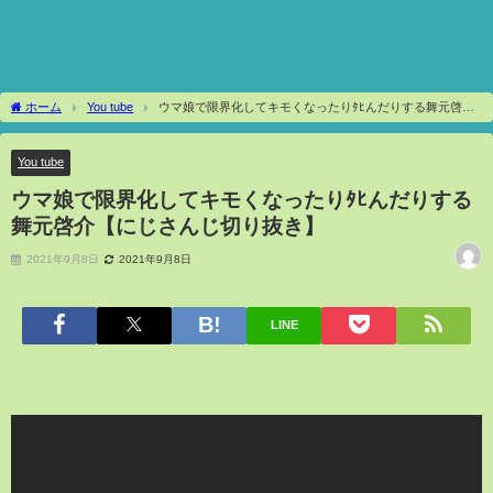
ホーム
You tube
ウマ娘で限界化してキモくなったりﾀﾋんだりする舞元啓介
【にじさんじ切り抜き】
You tube
ウマ娘で限界化してキモくなったりﾀﾋんだりする
舞元啓介【にじさんじ切り抜き】
2021年9月8日
2021年9月8日
LINE