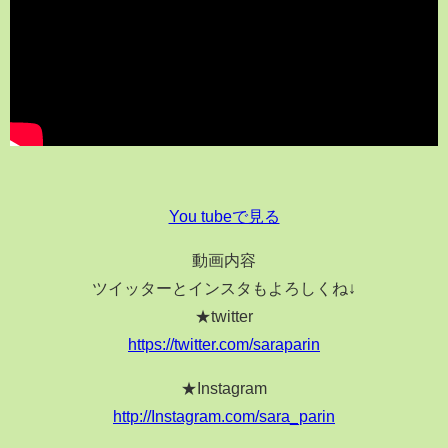
You tubeで見る
動画内容
ツイッターとインスタもよろしくね↓
★twitter
https://twitter.com/saraparin
★Instagram
http://Instagram.com/sara_parin