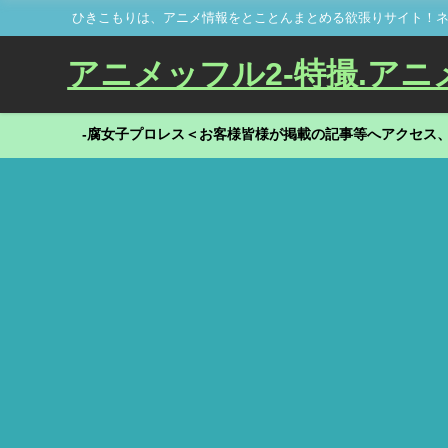
ひきこもりは、アニメ情報をとことんまとめる欲張りサイト！ネ
アニメッフル2-特撮.アニメだ
-腐女子プロレス＜お客様皆様が掲載の記事等へアクセス