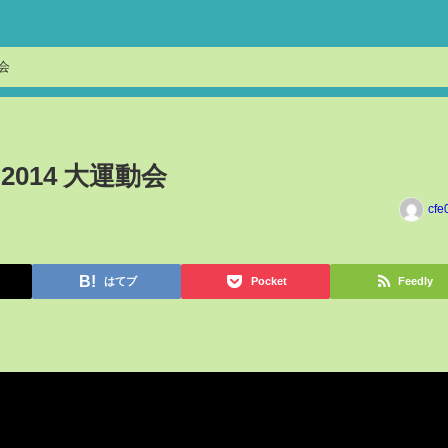
動会
2014 大運動会
cfe
はてブ
Pocket
Feedly