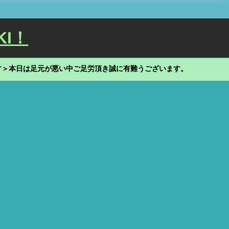
KI！
す＞本日は足元が悪い中ご足労頂き誠に有難うございます。