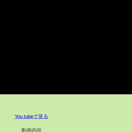
You tubeで見る
動画内容