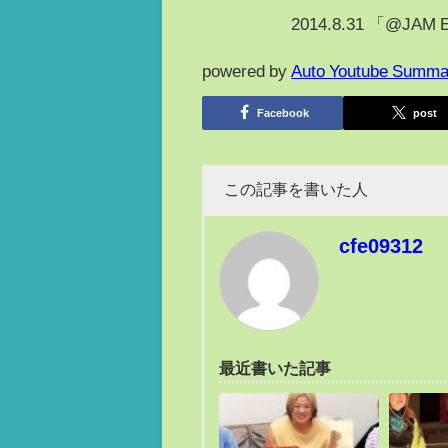
2014.8.31 「@
powered by
Auto Youtube Summa
Facebook
post
この記事を書いた人
cfe09312
最近書いた記事