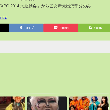
JAM EXPO 2014 大運動会」から乙女新党出演部分のみ
rize
はてブ
Pocket
Feedly