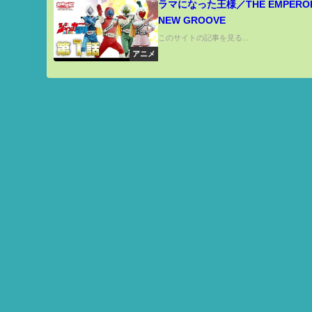
ラマになった王様／THE EMPEROR
NEW GROOVE
このサイトの記事を見る...
アニメ