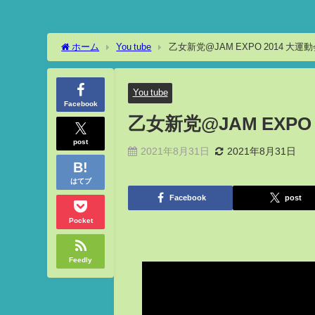
ホーム
You tube
乙女新党@JAM EXPO 2014 大運
You tube
Facebook
乙女新党@JAM EXPO 
post
2021年8月31日
2021年8月31日
はてブ
Facebook
post
Pocket
Feedly