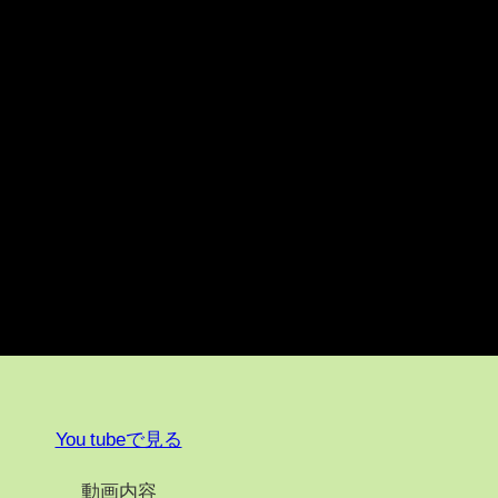
You tubeで見る
動画内容