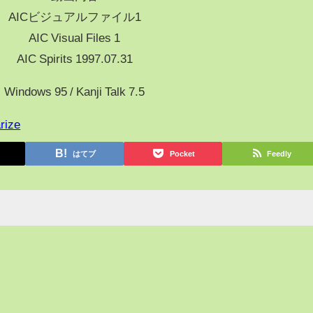
AICビジュアルファイル1
AIC Visual Files 1
AIC Spirits 1997.07.31
Windows 95 / Kanji Talk 7.5
rize
はてブ
Pocket
Feedly