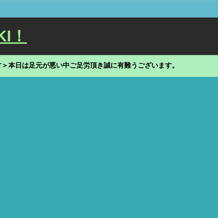
KI！
す＞本日は足元が悪い中ご足労頂き誠に有難うございます。