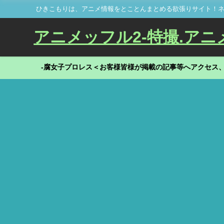
ひきこもりは、アニメ情報をとことんまとめる欲張りサイト！ネ
アニメッフル2-特撮.アニメだ
-腐女子プロレス＜お客様皆様が掲載の記事等へアクセス