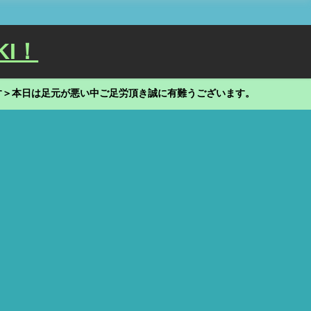
KI！
す＞本日は足元が悪い中ご足労頂き誠に有難うございます。