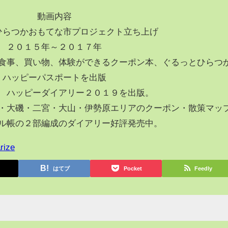
動画内容
ひらつかおもてな市プロジェクト立ち上げ
２０１５年～２０１７年
食事、買い物、体験ができるクーポン本、ぐるっとひらつ
ハッピーパスポートを出版
 ハッピーダイアリー２０１９を出版。
・大磯・二宮・大山・伊勢原エリアのクーポン・散策マッ
ル帳の２部編成のダイアリー好評発売中。
rize
はてブ
Pocket
Feedly