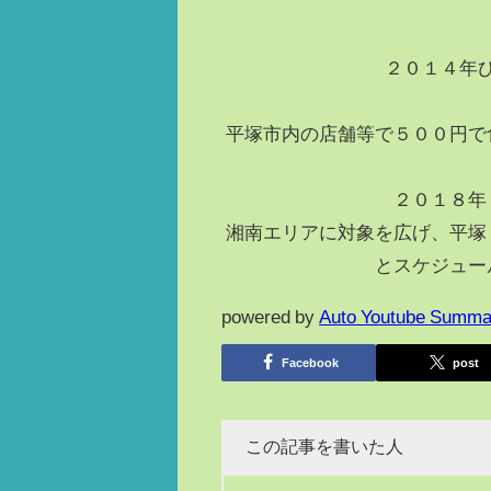
２０１４年
平塚市内の店舗等で５００円で
２０１８年
湘南エリアに対象を広げ、平塚
とスケジュー
powered by
Auto Youtube Summa
Facebook
post
この記事を書いた人