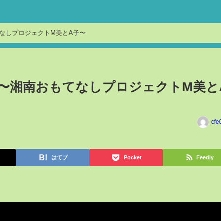
もてなしプロジェクトM美とA子〜
l.4〜湘南おもてなしプロジェクトM美と
cfe
はてブ
Pocket
Feedly