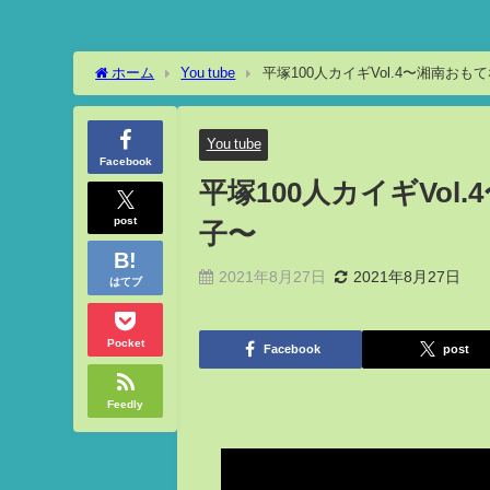
ホーム
You tube
平塚100人カイギVol.4〜湘南お
You tube
Facebook
平塚100人カイギVo
post
子〜
2021年8月27日
2021年8月27日
はてブ
Pocket
Facebook
post
Feedly