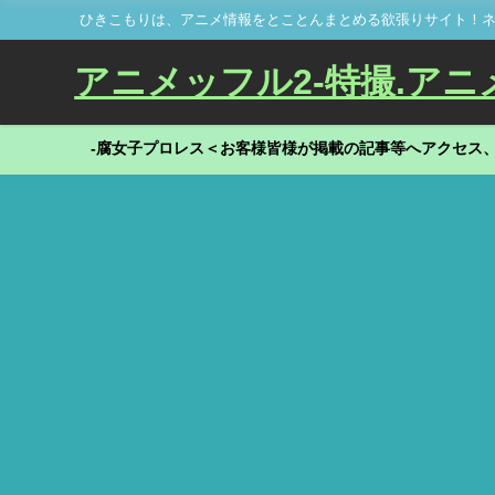
ひきこもりは、アニメ情報をとことんまとめる欲張りサイト！ネ
アニメッフル2-特撮.アニメだ
-腐女子プロレス＜お客様皆様が掲載の記事等へアクセス